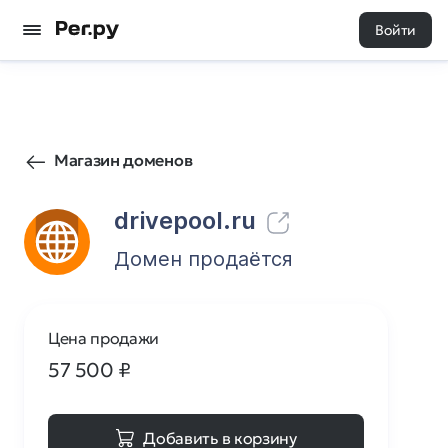
Войти
521
0
Магазин доменов
drivepool.ru
Домен продаётся
Цена продажи
57 500
₽
Добавить в корзину