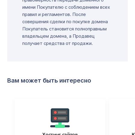
имени Покупателю с соблюдением всех
правил и регламентов. После
совершения сделки по покупке домена
Покупатель становится полноправным
владельцем домена, а Продавец
получает средства от продажи.
Вам может быть интересно
Хостинг сайтов
К