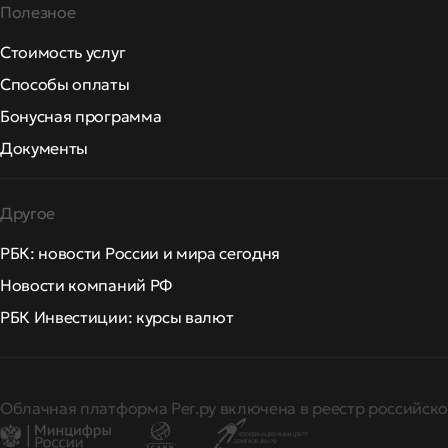
Полезное
Стоимость услуг
Способы оплаты
Бонусная программа
Документы
Другое
РБК: новости России и мира сегодня
Новости компаний РФ
РБК Инвестиции: курсы валют
Облачная платформа Рег.ру включена в реестр российско