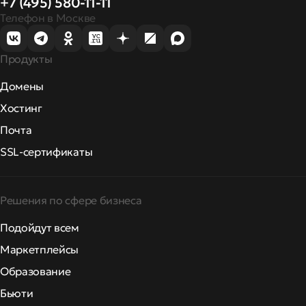
+7 (495) 580-11-11
Телефон в Москве
Продукты
Домены
Хостинг
Почта
SSL-сертификаты
Решения по сфере бизнеса
Подойдут всем
Маркетплейсы
Образование
Бьюти