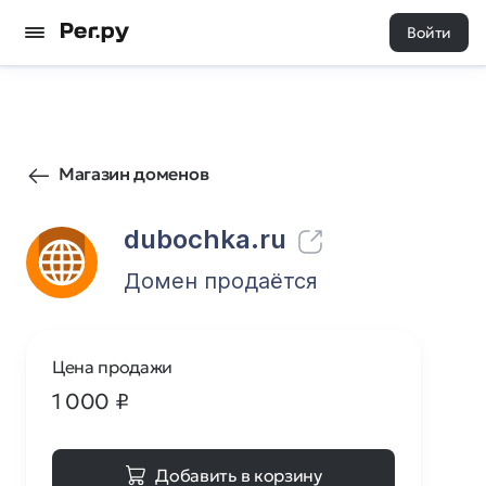
Войти
36
0
Магазин доменов
dubochka.ru
Домен продаётся
Цена продажи
1 000
₽
Добавить в корзину