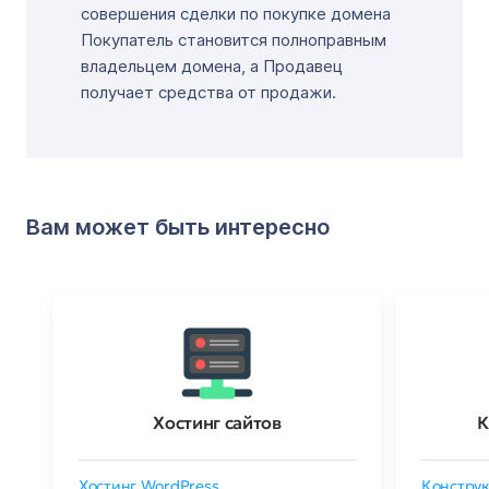
совершения сделки по покупке домена
Покупатель становится полноправным
владельцем домена, а Продавец
получает средства от продажи.
Вам может быть интересно
Хостинг сайтов
К
Хостинг WordPress
Конструк