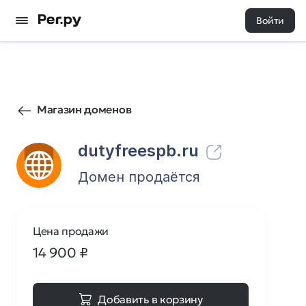
Войти
0
0
Магазин доменов
dutyfreespb.ru
Домен продаётся
Цена продажи
14 900
₽
Добавить в корзину