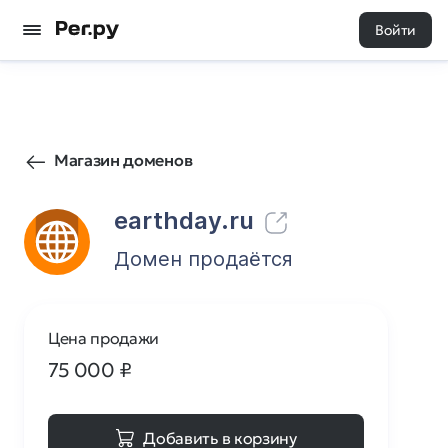
Войти
128
0
Магазин доменов
earthday.ru
Домен продаётся
Цена продажи
75 000
₽
Добавить в корзину