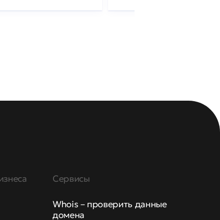
изнеса
Сервисы
Whois – проверить данные
домена