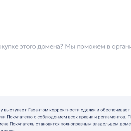
окупке этого домена? Мы поможем в орган
ру выступает Гарантом корректности сделки и обеспечивае
ни Покупателю с соблюдением всех правил и регламентов. 
мена Покупатель становится полноправным владельцем доме
родажи.