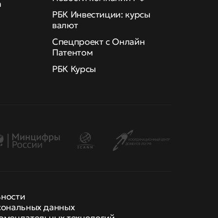
а
РБК Инвестиции: курсы
валют
Спецпроект с Онлайн
Патентом
РБК Курсы
ьности
сональных данных
омендательных технологий