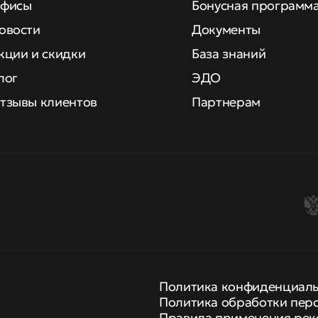
фисы
Бонусная программ
овости
Документы
кции и скидки
База знаний
лог
ЭДО
тзывы клиентов
Партнерам
Политика конфиденциал
Политика обработки пер
Правила применения рек