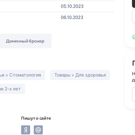
05.10.2023
06.10.2023
Доменный брокер
Н
ье » Стоматология
Товары » Для здоровья
д
е 2-х лет
Пишут о сайте