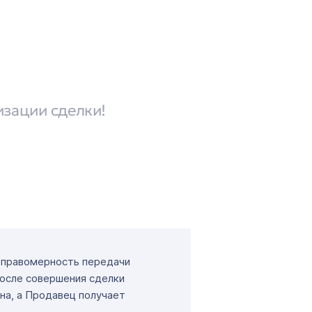
изации сделки!
т правомерность передачи
После совершения сделки
на, а Продавец получает