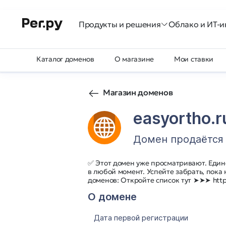
Продукты и решения
Облако и ИТ-и
Каталог доменов
О магазине
Мои ставки
Магазин доменов
easyortho.r
Домен продаётся
✅ Этот домен уже просматривают. Един
в любой момент. Успейте забрать, пока
доменов: Откройте список тут ➤➤➤ http:
О домене
Дата первой регистрации