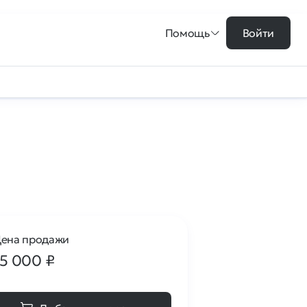
Помощь
Войти
ена продажи
15 000
₽