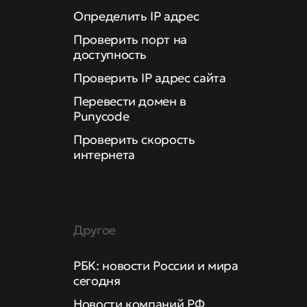
Определить IP адрес
Проверить порт на
доступность
Проверить IP адрес сайта
Перевести домен в
Punycode
Проверить скорость
интернета
Другое
РБК: новости России и мира
сегодня
Новости компаний РФ