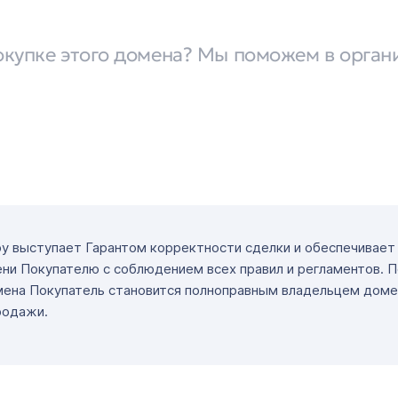
окупке этого домена? Мы поможем в орган
ру выступает Гарантом корректности сделки и обеспечивае
ни Покупателю с соблюдением всех правил и регламентов. 
мена Покупатель становится полноправным владельцем доме
родажи.