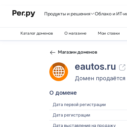
Продукты и решения
Облако и ИТ-и
Каталог доменов
О магазине
Мои ставки
Магазин доменов
eautos.ru
Домен продаётся
О домене
Дата первой регистрации
Дата регистрации
Дата выставления на продажу