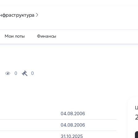
нфраструктура
Мои лоты
Финансы
0
0
Ц
04.08.2006
04.08.2006
31.10.2025