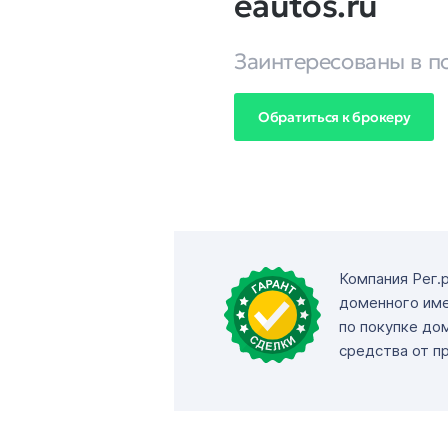
eautos.ru
Заинтересованы в п
Обратиться к брокеру
Компания Рег.
доменного име
по покупке до
средства от п