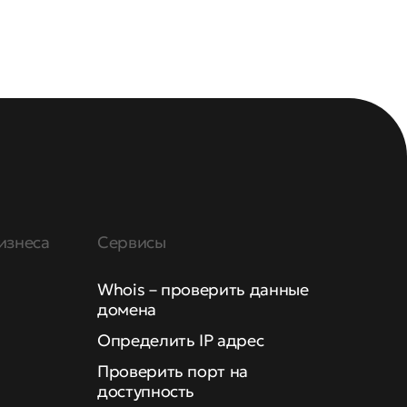
изнеса
Сервисы
Whois – проверить данные
домена
Определить IP адрес
Проверить порт на
доступность