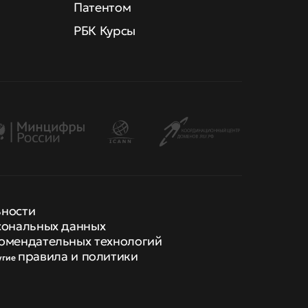
Патентом
РБК Курсы
ьности
сональных данных
омендательных технологий
правила и политики
угие