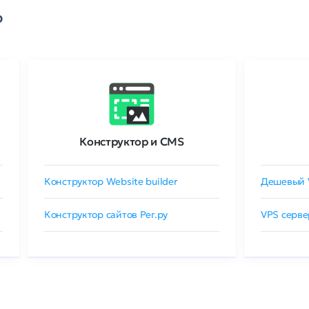
о
Конструктор и CMS
Конструктор Website builder
Дешевый 
Конструктор сайтов Рег.ру
VPS серве