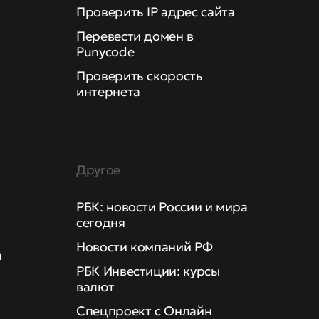
Проверить IP адрес сайта
Перевести домен в
Punycode
Проверить скорость
интернета
Другое
РБК: новости России и мира
сегодня
Новости компаний РФ
а
РБК Инвестиции: курсы
валют
Спецпроект с Онлайн