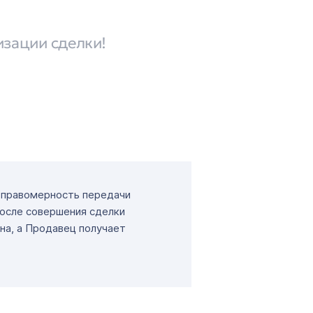
изации сделки!
т правомерность передачи
После совершения сделки
на, а Продавец получает