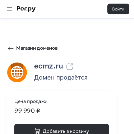
Войти
432
0
Магазин доменов
ecmz.ru
Домен продаётся
Цена продажи
99 990
₽
Добавить в корзину