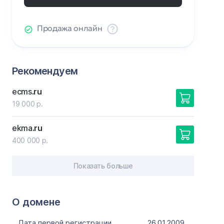
Продажа онлайн
Рекомендуем
ecms
.ru
19 000 р.
ekma
.ru
400 000 р.
Показать больше
О домене
Дата первой регистрации
26.01.2009