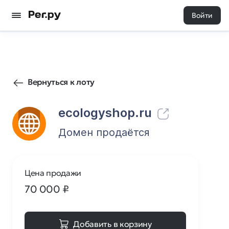
Войти
82
0
Вернуться к лоту
ecologyshop.ru
Домен продаётся
Цена продажи
70 000
₽
Добавить в корзину