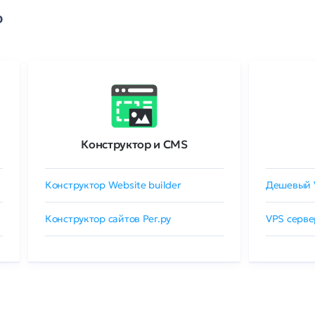
о
Конструктор и CMS
Конструктор Website builder
Дешевый 
Конструктор сайтов Рег.ру
VPS серве