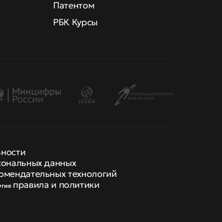
Патентом
РБК Курсы
ьности
сональных данных
омендательных технологий
правила и политики
угие