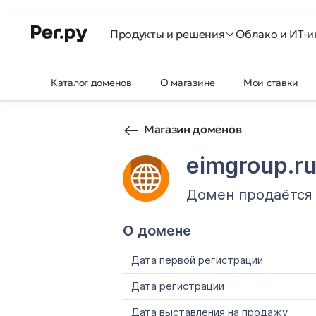
Продукты и решения
Облако и ИТ-и
Каталог доменов
О магазине
Мои ставки
Магазин доменов
eimgroup.r
Домен продаётся
О домене
Дата первой регистрации
Дата регистрации
Дата выставления на продажу