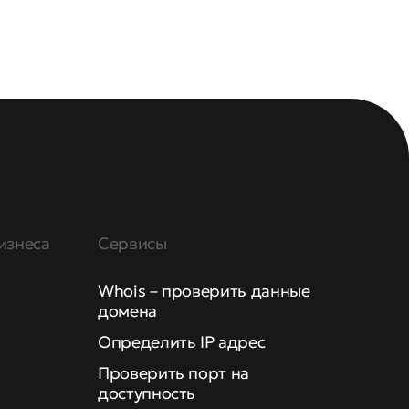
изнеса
Сервисы
Whois – проверить данные
домена
Определить IP адрес
Проверить порт на
доступность