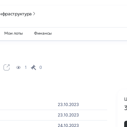
нфраструктура
Мои лоты
Финансы
u
1
0
Ц
23.10.2023
23.10.2023
24.10.2023