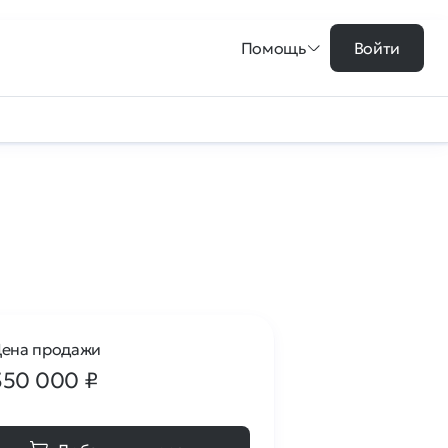
Помощь
Войти
ена продажи
350 000
₽