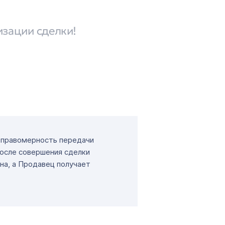
изации сделки!
т правомерность передачи
После совершения сделки
на, а Продавец получает