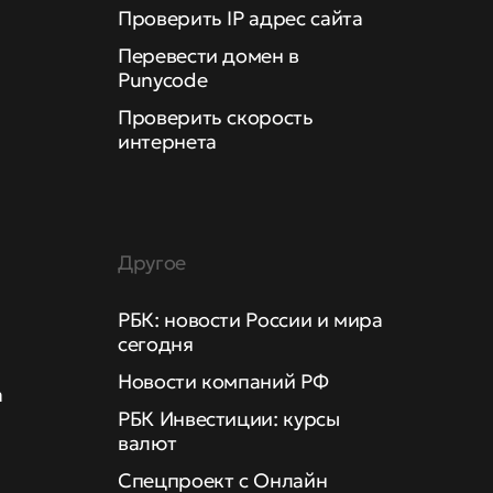
Проверить IP адрес сайта
Перевести домен в
Punycode
Проверить скорость
интернета
Другое
РБК: новости России и мира
сегодня
Новости компаний РФ
а
РБК Инвестиции: курсы
валют
Спецпроект с Онлайн