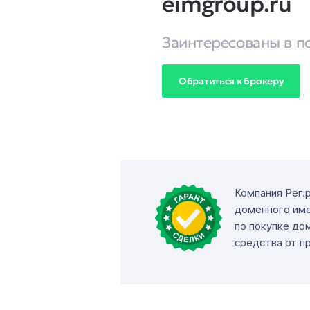
eimgroup.ru
Заинтересованы в п
Обратиться к брокеру
Компания Рег.
доменного име
по покупке до
средства от п