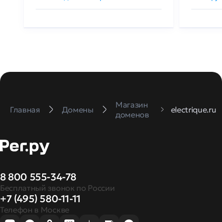
Магазин
Главная
Домены
electrique.ru
доменов
8 800 555-34-78
Бесплатный звонок по России
+7 (495) 580-11-11
Телефон в Москве