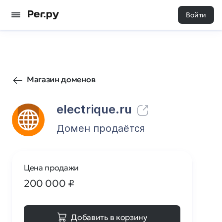
Войти
53
0
Магазин доменов
electrique.ru
Домен продаётся
Цена продажи
200 000
₽
Добавить в корзину