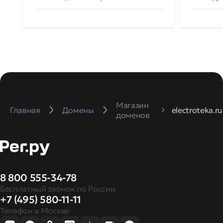
Магазин
Главная
Домены
electroteka.ru
доменов
8 800 555-34-78
Бесплатный звонок по России
+7 (495) 580-11-11
Телефон в Москве