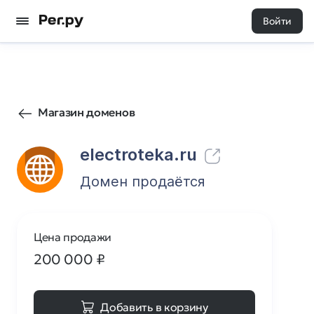
Войти
279
0
Магазин доменов
electroteka.ru
Домен продаётся
Цена продажи
200 000
₽
Добавить в корзину