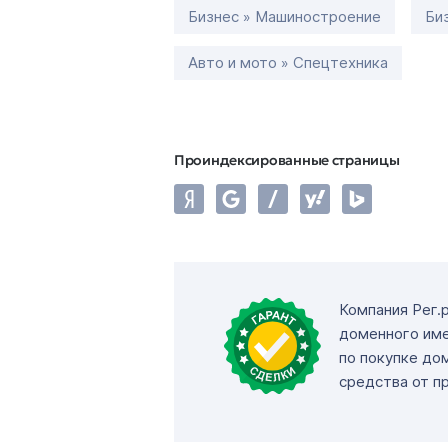
Бизнес » Машиностроение
Би
Авто и мото » Спецтехника
Проиндексированные страницы
Компания Рег.
доменного име
по покупке до
средства от п