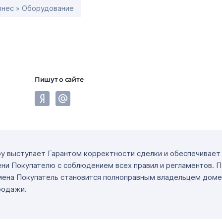
знес » Оборудование
Пишут о сайте
ру выступает Гарантом корректности сделки и обеспечивае
ни Покупателю с соблюдением всех правил и регламентов. 
мена Покупатель становится полноправным владельцем доме
родажи.