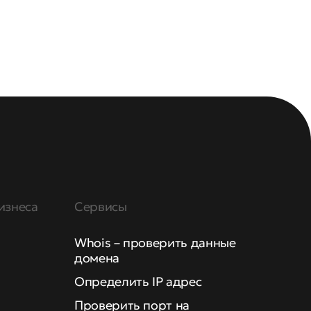
изнеса
Сервисы
Whois – проверить данные
домена
Определить IP адрес
Проверить порт на