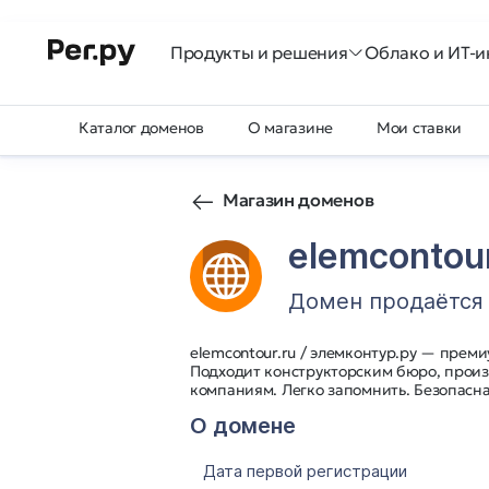
Продукты и решения
Облако и ИТ-и
Каталог доменов
О магазине
Мои ставки
Магазин доменов
elemcontour
Домен продаётся
elemcontour.ru / элемконтур.ру — пре
Подходит конструкторским бюро, прои
компаниям. Легко запомнить. Безопасна
О домене
Дата первой регистрации