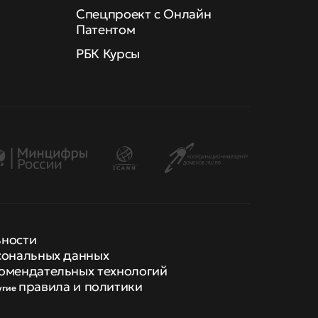
Спецпроект с Онлайн
Патентом
РБК Курсы
ьности
сональных данных
омендательных технологий
правила и политики
угие