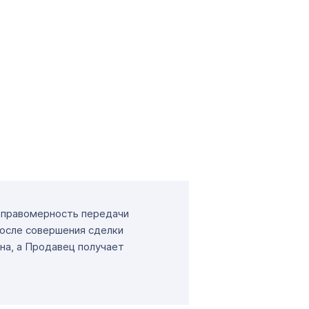
т правомерность передачи
После совершения сделки
на, а Продавец получает