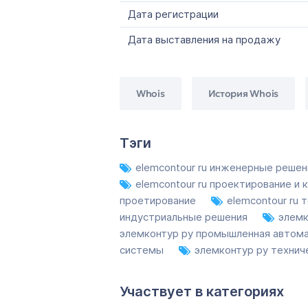
Дата регистрации
Дата выставления на продажу
Whois
История Whois
Тэги
elemcontour ru инженерные реше
elemcontour ru проектирование и
проетирование
elemcontour ru
индустриальные решения
элемк
элемконтур ру промышленная автом
системы
элемконтур ру технич
Участвует в категориях