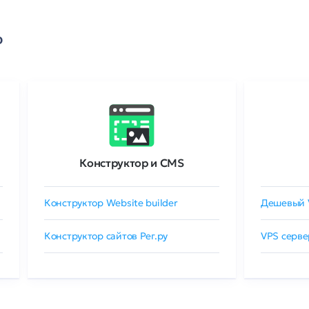
о
Конструктор и CMS
Конструктор Website builder
Дешевый 
Конструктор сайтов Рег.ру
VPS серве