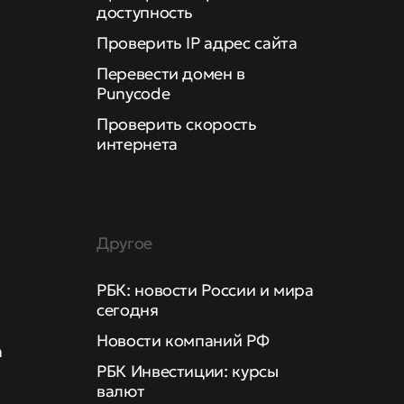
доступность
Проверить IP адрес сайта
Перевести домен в
Punycode
Проверить скорость
интернета
Другое
РБК: новости России и мира
сегодня
Новости компаний РФ
а
РБК Инвестиции: курсы
валют