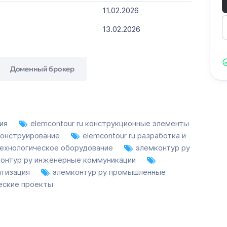
11.02.2026
13.02.2026
Доменный брокер
ния
elemcontour ru конструкционные элементы
 конструирование
elemcontour ru разработка и
 технологическое оборудование
элемконтур ру
онтур ру инженерные коммуникации
атизация
элемконтур ру промышленные
еские проекты