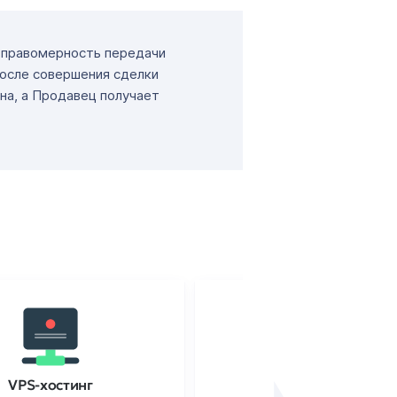
т правомерность передачи
После совершения сделки
на, а Продавец получает
VPS-хостинг
SSL-сертификаты