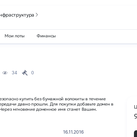
нфраструктура
Мои лоты
Финансы
34
0
езопасно купить без бумажной волокиты в течение
ередачи давно прошли. Для покупки добавьте домен в
Ц
 Через мгновение доменное имя станет Вашим.
16.11.2016