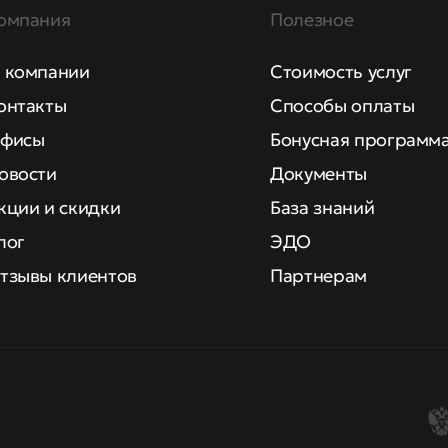
омпания
Полезное
 компании
Стоимость услуг
онтакты
Способы оплаты
фисы
Бонусная программ
овости
Документы
кции и скидки
База знаний
лог
ЭДО
тзывы клиентов
Партнерам