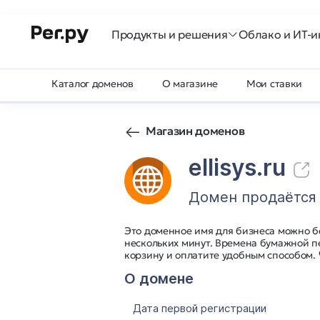
Продукты и решения
Облако и ИТ-и
Каталог доменов
О магазине
Мои ставки
Магазин доменов
ellisys.ru
Домен продаётся
Это доменное имя для бизнеса можно б
нескольких минут. Времена бумажной п
корзину и оплатите удобным способом.
О домене
Дата первой регистрации