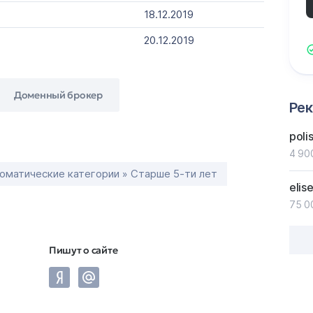
18.12.2019
20.12.2019
Доменный брокер
Ре
poli
4 90
оматические категории » Старше 5-ти лет
elis
75 0
Пишут о сайте