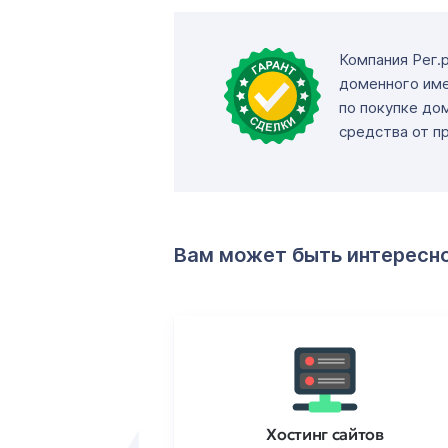
Компания Рег.
доменного име
по покупке до
средства от п
Вам может быть интересн
ртификаты
Хостинг сайтов