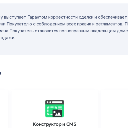
ру выступает Гарантом корректности сделки и обеспечивае
ни Покупателю с соблюдением всех правил и регламентов. 
мена Покупатель становится полноправным владельцем доме
родажи.
о
Конструктор и CMS