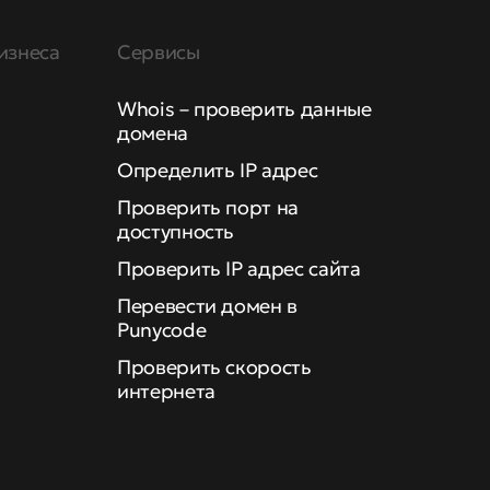
изнеса
Сервисы
Whois – проверить данные
домена
Определить IP адрес
Проверить порт на
доступность
Проверить IP адрес сайта
Перевести домен в
Punycode
Проверить скорость
интернета