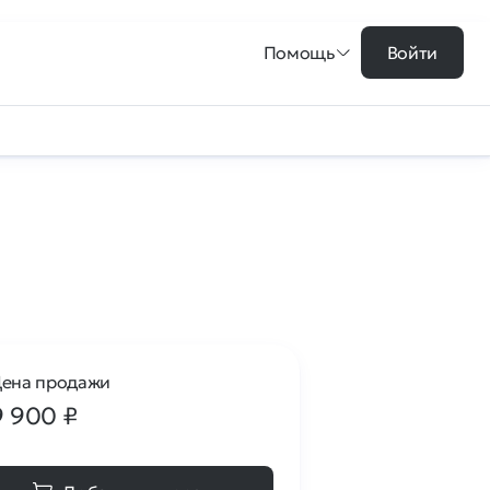
Помощь
Войти
ена продажи
9 900
₽