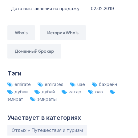
Дата выставления на продажу
02.02.2019
Whois
История Whois
Доменный брокер
Тэги
emirate
emirates
uae
бахрейн
дубаи
дубай
катар
оаэ
эмират
эмираты
Участвует в категориях
Отдых » Путешествия и туризм