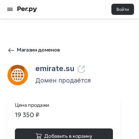
Войти
101
0
Магазин доменов
emirate.su
Домен продаётся
Цена продажи
19 350
₽
Добавить в корзину