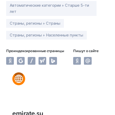
Автоматические категории » Старше 5-ти
лет
Страны, регионы » Страны
Страны, регионы » Населенные пункты
Проиндексированные страницы
Пишут о сайте
emirate.su