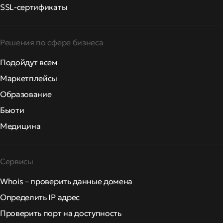
SSL-сертификаты
Решения по сфере бизнеса
Подойдут всем
Маркетплейсы
Образование
Бьюти
Медицина
Сервисы
Whois – проверить данные домена
Определить IP адрес
Проверить порт на доступность