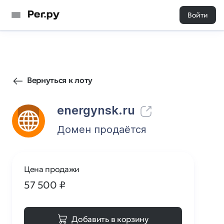
Войти
56
0
Вернуться к лоту
energynsk.ru
Домен продаётся
Цена продажи
57 500
₽
Добавить в корзину