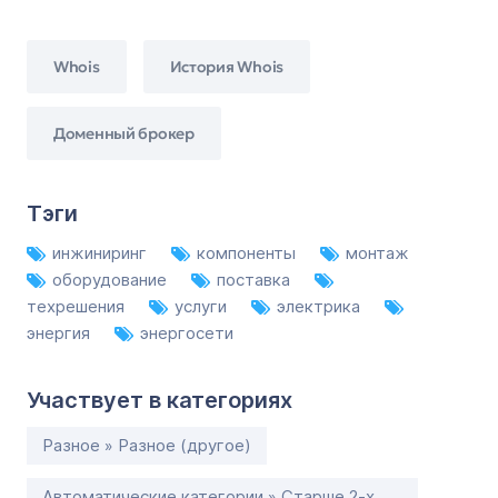
Whois
История Whois
Доменный брокер
Тэги
инжиниринг
компоненты
монтаж
оборудование
поставка
техрешения
услуги
электрика
энергия
энергосети
Участвует в категориях
Разное » Разное (другое)
Автоматические категории » Старше 2-х