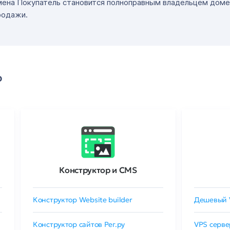
мена Покупатель становится полноправным владельцем доме
родажи.
о
Конструктор и CMS
Конструктор Website builder
Дешевый 
Конструктор сайтов Рег.ру
VPS серве