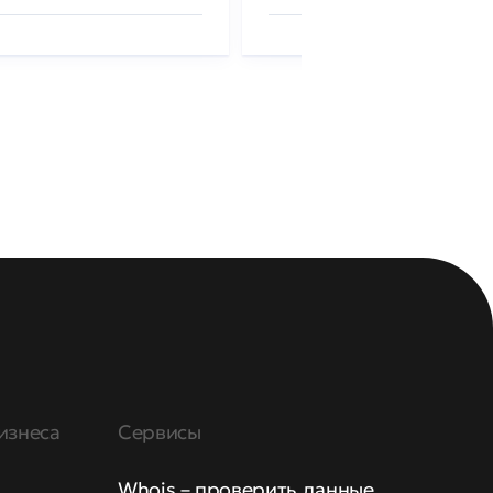
изнеса
Сервисы
Whois – проверить данные