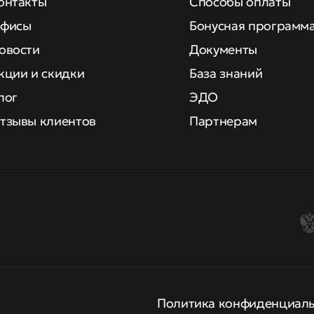
онтакты
Способы оплаты
фисы
Бонусная программ
овости
Документы
кции и скидки
База знаний
лог
ЭДО
тзывы клиентов
Партнерам
Политика конфиденциал