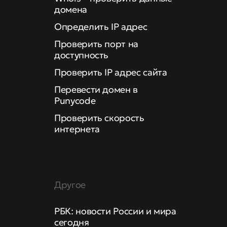
домена
Определить IP адрес
Проверить порт на
доступность
Проверить IP адрес сайта
Перевести домен в
Punycode
Проверить скорость
интернета
Другое
РБК: новости России и мира
сегодня