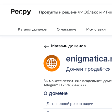
Продукты и решения
Облако и ИТ-и
Каталог доменов
О магазине
Мои ставки
Магазин доменов
enigmatica.
Домен продаётся
Вы можете связаться с владельцем домен
Telegram) +7 916 6476777.
О домене
Дата первой регистрации