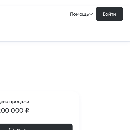
Помощь
Войти
ена продажи
200 000
₽