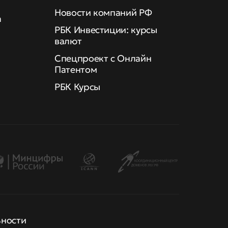
Новости компаний РФ
а
РБК Инвестиции: курсы
валют
Спецпроект с Онлайн
Патентом
РБК Курсы
ьности