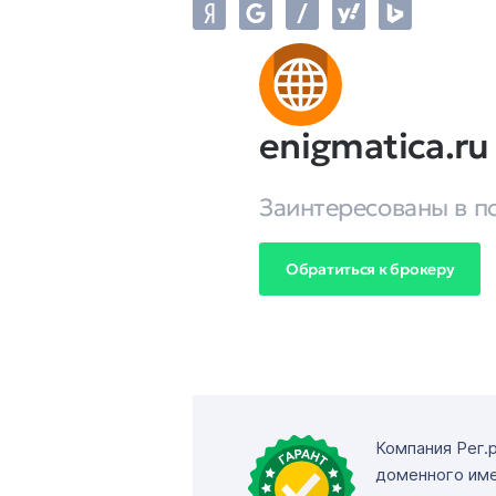
enigmatica.ru
Заинтересованы в п
Обратиться к брокеру
Компания Рег.
доменного име