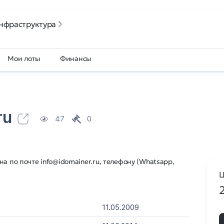
нфраструктура
Мои лоты
Финансы
ru
47
0
а по почте info@idomainer.ru, телефону (Whatsapp,
Ц
11.05.2009