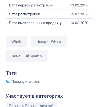
Дата первой регистрации
13.02.2012
Дата регистрации
15.02.2017
Дата выставления на продажу
10.03.2020
Whois
История Whois
Доменный брокер
Тэги
Премиум-домен
Участвует в категориях
Бизнес » Бизнес (другое)