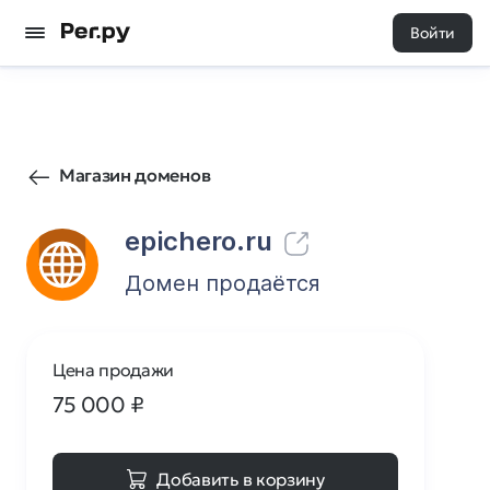
Войти
267
0
Магазин доменов
epichero.ru
Домен продаётся
Цена продажи
75 000
₽
Добавить в корзину