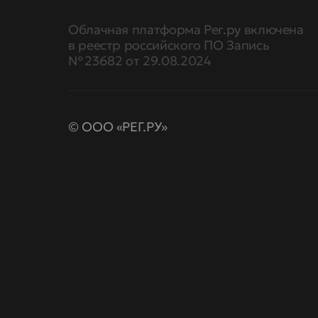
Облачная платформа Рег.ру включена
в реестр российского ПО Запись
№ 23682 от 29.08.2024
© ООО «РЕГ.РУ»