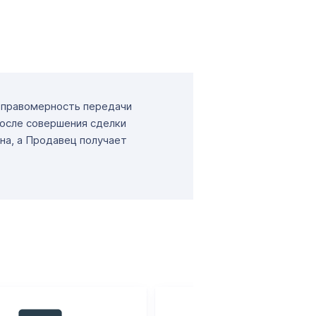
т правомерность передачи
После совершения сделки
на, а Продавец получает