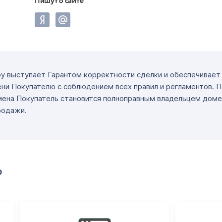
Пишут о сайте
ру выступает Гарантом корректности сделки и обеспечивае
ни Покупателю с соблюдением всех правил и регламентов. 
мена Покупатель становится полноправным владельцем доме
родажи.
о