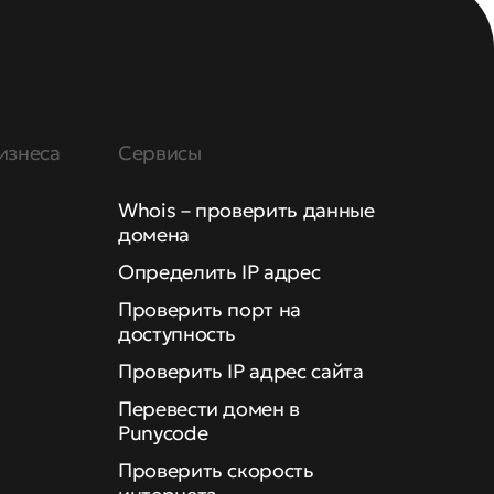
изнеса
Сервисы
Whois – проверить данные
домена
Определить IP адрес
Проверить порт на
доступность
Проверить IP адрес сайта
Перевести домен в
Punycode
Проверить скорость