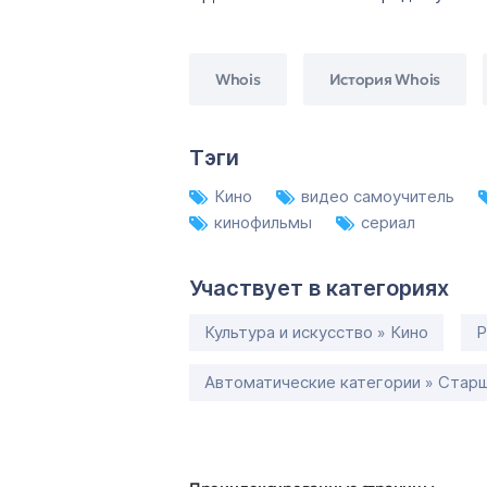
Whois
История Whois
Тэги
Кино
видео самоучитель
кинофильмы
сериал
Участвует в категориях
Культура и искусство » Кино
Р
Автоматические категории » Старш