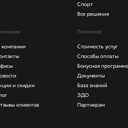
Спорт
Все решения
омпания
Полезное
 компании
Стоимость услуг
онтакты
Способы оплаты
фисы
Бонусная программ
овости
Документы
кции и скидки
База знаний
лог
ЭДО
тзывы клиентов
Партнерам