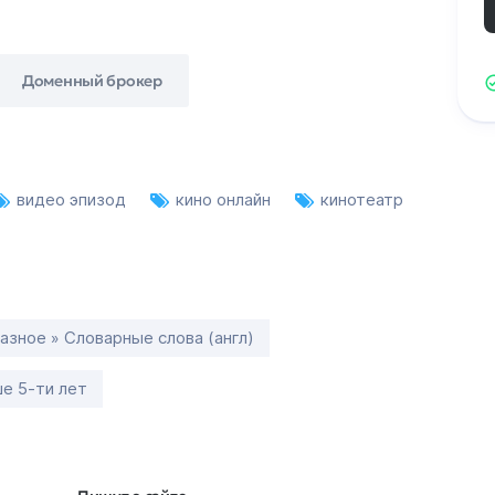
Доменный брокер
видео эпизод
кино онлайн
кинотеатр
азное » Словарные слова (англ)
е 5-ти лет