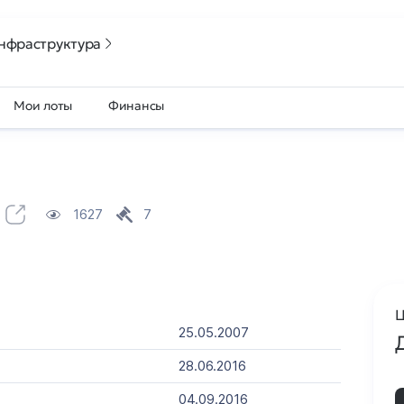
нфраструктура
Мои лоты
Финансы
1627
7
Ц
25.05.2007
28.06.2016
04.09.2016