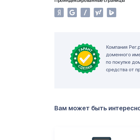
Проиндексированные страницы
Компания Рег.
доменного име
по покупке до
средства от п
Вам может быть интересн