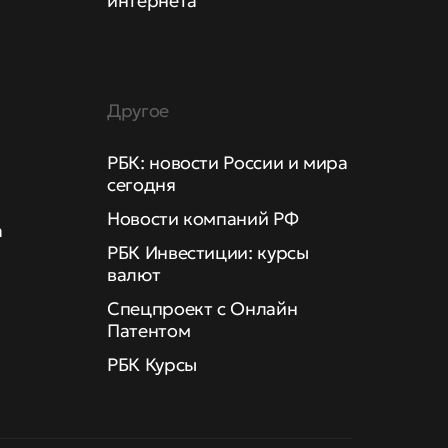
интернета
Другое
РБК: новости России и мира
сегодня
Новости компаний РФ
а
РБК Инвестиции: курсы
валют
Спецпроект с Онлайн
Патентом
РБК Курсы