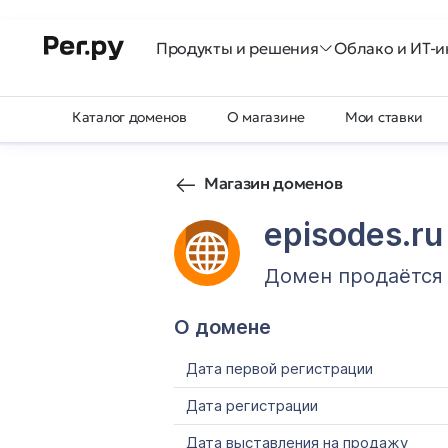
Продукты и решения
Облако и ИТ-и
Каталог доменов
О магазине
Мои ставки
Магазин доменов
episodes.ru
Домен продаётся
О домене
Дата первой регистрации
Дата регистрации
Дата выставления на продажу