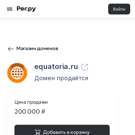
Войти
54
0
Магазин доменов
equatoria.ru
Домен продаётся
Цена продажи
200 000
₽
Добавить в корзину