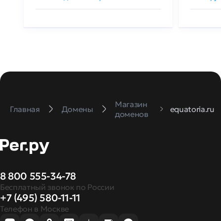
Магазин
Главная
Домены
equatoria.ru
доменов
8 800 555-34-78
Бесплатный звонок по России
+7 (495) 580-11-11
Телефон в Москве