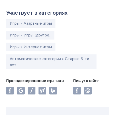
Участвует в категориях
Игры » Азартные игры
Игры » Игры (другое)
Игры » Интернет игры
Автоматические категории » Старше 5-ти
лет
Проиндексированные страницы
Пишут о сайте