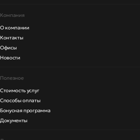
Компания
О компании
Контакты
Офисы
Новости
Полезное
Стоимость услуг
Способы оплаты
Бонусная программа
Документы