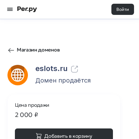
Войти
173
0
Магазин доменов
eslots.ru
Домен продаётся
Цена продажи
2 000
₽
Добавить в корзину