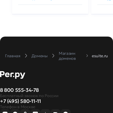
Магазин
Главная
Домены
esuite.ru
доменов
8 800 555-34-78
Бесплатный звонок по России
+7 (495) 580-11-11
Телефон в Москве