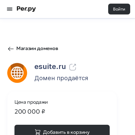
Войти
49
0
Магазин доменов
esuite.ru
Домен продаётся
Цена продажи
200 000
₽
Добавить в корзину