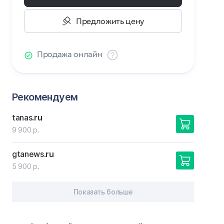
Предложить цену
Продажа онлайн
Рекомендуем
tanas
.ru
9 900 р.
gtanews
.ru
5 900 р.
Показать больше