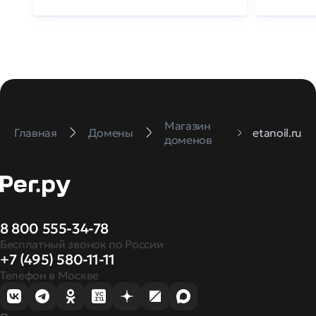
Магазин
Главная
Домены
etanoil.ru
доменов
8 800 555-34-78
Бесплатный звонок по России
+7 (495) 580-11-11
Телефон в Москве