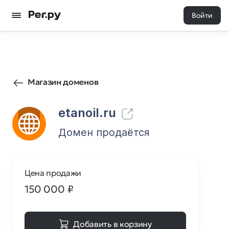
Войти
30
0
Магазин доменов
etanoil.ru
Домен продаётся
Цена продажи
150 000
₽
Добавить в корзину