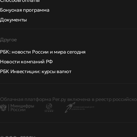
Способы оплаты
Бонусная программа
Документы
Другое
РБК: новости России и мира сегодня
Новости компаний РФ
РБК Инвестиции: курсы валют
Облачная платформа Рег.ру включена в реестр российско