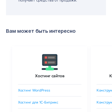
получает средства от продажи.
Вам может быть интересно
Хостинг сайтов
К
Хостинг WordPress
Конструк
Хостинг для 1C-Битрикс
Конструк