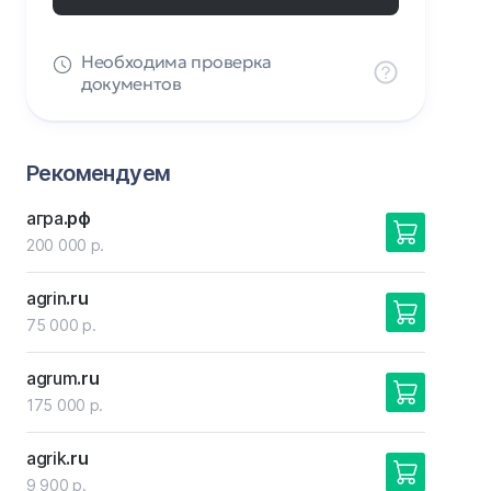
Необходима проверка
документов
Рекомендуем
агра
.рф
200 000 р.
agrin
.ru
75 000 р.
agrum
.ru
175 000 р.
agrik
.ru
9 900 р.