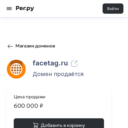
Войти
4
0
Магазин доменов
facetag.ru
Домен продаётся
Цена продажи
600 000
₽
Добавить в корзину