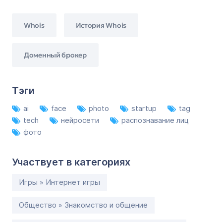
Whois
История Whois
Доменный брокер
Тэги
ai
face
photo
startup
tag
tech
нейросети
распознавание лиц
фото
Участвует в категориях
Игры » Интернет игры
Общество » Знакомство и общение