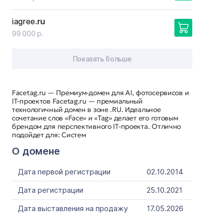
iagree
.ru
99 000 р.
Показать больше
Facetag.ru — Премиум-домен для AI, фотосервисов и
IT-проектов Facetag.ru — премиальный
технологичный домен в зоне .RU. Идеальное
сочетание слов «Face» и «Tag» делает его готовым
брендом для перспективного IT-проекта. Отлично
подойдет для: Систем
О домене
Дата первой регистрации
02.10.2014
Дата регистрации
25.10.2021
Дата выставления на продажу
17.05.2026