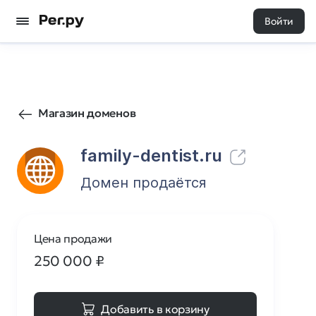
Войти
22
0
Магазин доменов
family-dentist.ru
Домен продаётся
Цена продажи
250 000
₽
Добавить в корзину