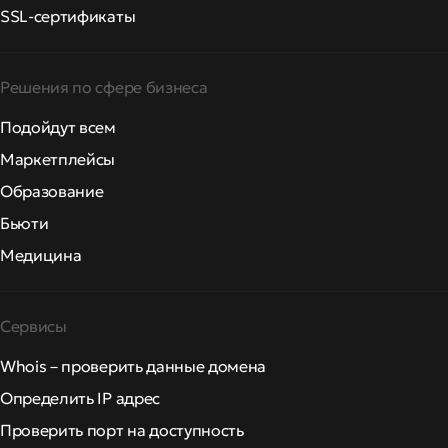
SSL-сертификаты
Решения по сфере бизнеса
Подойдут всем
Маркетплейсы
Образование
Бьюти
Медицина
Сервисы
Whois – проверить данные домена
Определить IP адрес
Проверить порт на доступность