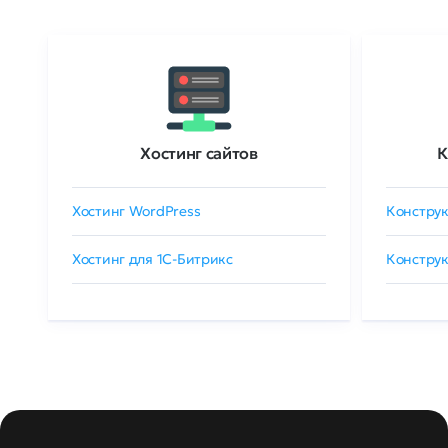
Хостинг сайтов
К
Хостинг WordPress
Конструк
Хостинг для 1C-Битрикс
Конструк