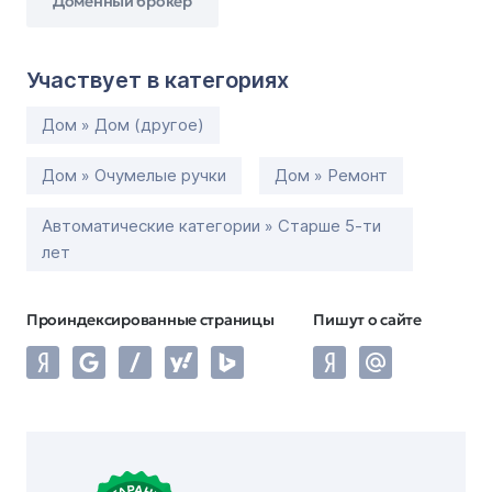
Доменный брокер
Участвует в категориях
Дом » Дом (другое)
Дом » Очумелые ручки
Дом » Ремонт
Автоматические категории » Старше 5-ти
лет
Проиндексированные страницы
Пишут о сайте