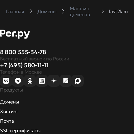
Магазин
Главная
Домены
fast2k.ru
доменов
8 800 555-34-78
Бесплатный звонок по России
+7 (495) 580-11-11
Телефон в Москве
Продукты
Домены
Хостинг
Почта
SSL-сертификаты