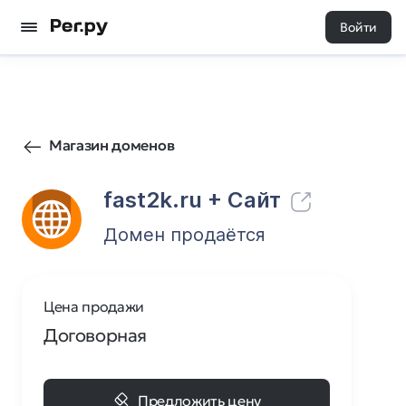
Войти
3
0
Магазин доменов
fast2k.ru
+ Cайт
Домен продаётся
Цена продажи
Договорная
Предложить цену