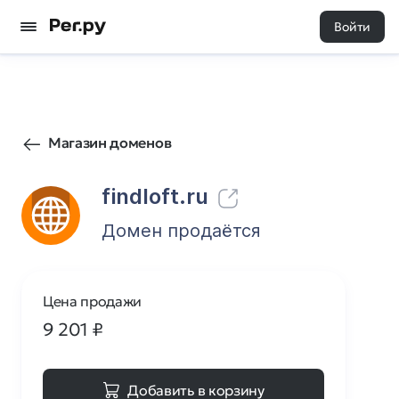
Войти
31
0
Магазин доменов
findloft.ru
Домен продаётся
Цена продажи
9 201
₽
Добавить в корзину