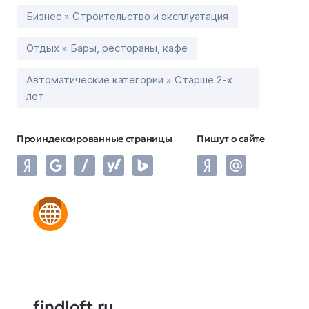
Бизнес » Строительство и эксплуатация
Отдых » Бары, рестораны, кафе
Автоматические категории » Старше 2-х
лет
Проиндексированные страницы
Пишут о сайте
findloft.ru