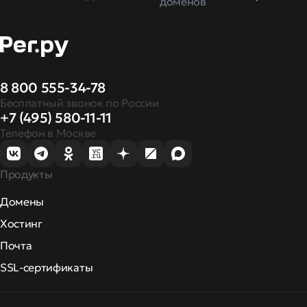
доменов
8 800 555-34-78
Бесплатный звонок по России
+7 (495) 580-11-11
Телефон в Москве
Продукты
Домены
Хостинг
Почта
SSL-сертификаты