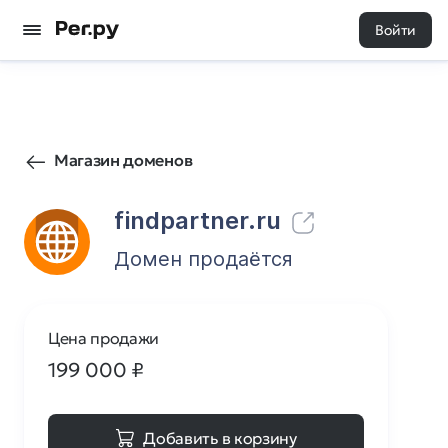
Войти
66
0
Магазин доменов
findpartner.ru
Домен продаётся
Цена продажи
199 000
₽
Добавить в корзину