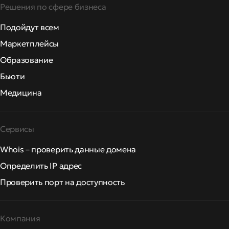
Решения по сфере бизнеса
Подойдут всем
Маркетплейсы
Образование
Бьюти
Медицина
Сервисы
Whois – проверить данные домена
Определить IP адрес
Проверить порт на доступность
Компания