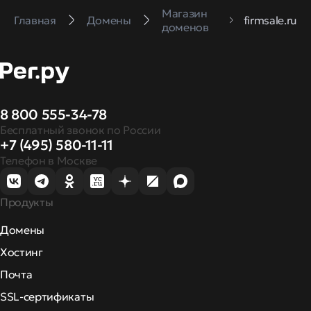
Магазин
Главная
Домены
firmsale.ru
доменов
8 800 555-34-78
Бесплатный звонок по России
+7 (495) 580-11-11
Телефон в Москве
Продукты
Домены
Хостинг
Почта
SSL-сертификаты