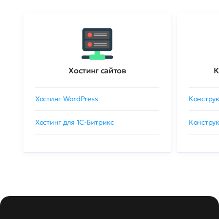
Хостинг сайтов
К
Хостинг WordPress
Конструк
Хостинг для 1C-Битрикс
Конструк