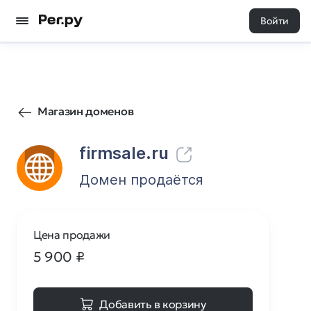
Войти
28
0
Магазин доменов
firmsale.ru
Домен продаётся
Цена продажи
5 900
₽
Добавить в корзину