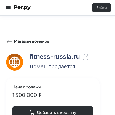
Войти
72
0
Магазин доменов
fitness-russia.ru
Домен продаётся
Цена продажи
1 500 000
₽
Добавить в корзину