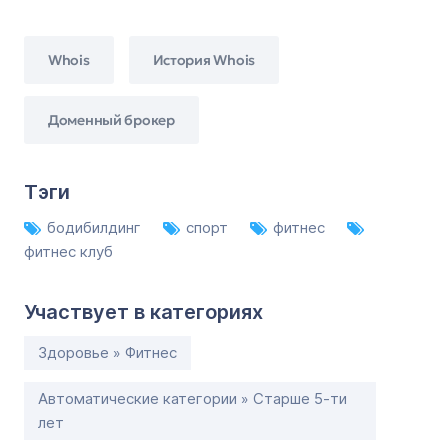
Whois
История Whois
Доменный брокер
Тэги
бодибилдинг
спорт
фитнес
фитнес клуб
Участвует в категориях
Здоровье » Фитнес
Автоматические категории » Старше 5-ти
лет