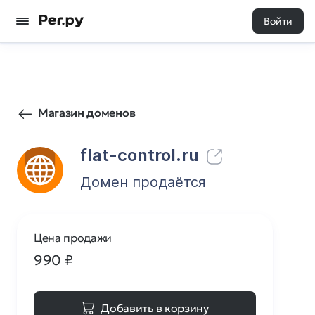
Войти
0
0
Магазин доменов
flat-control.ru
Домен продаётся
Цена продажи
990
₽
Добавить в корзину