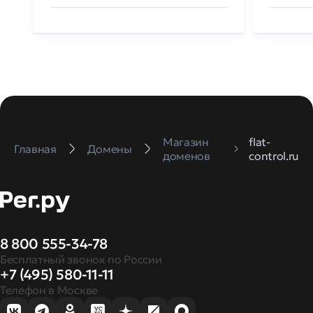
Магазин
flat-
Главная
Домены
доменов
control.ru
8 800 555-34-78
Бесплатный звонок по России
+7 (495) 580-11-11
Телефон в Москве