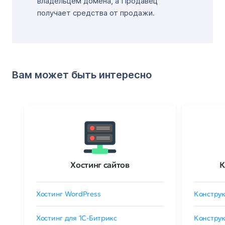
владельцем домена, а Продавец
получает средства от продажи.
Вам может быть интересно
Хостинг сайтов
К
Хостинг WordPress
Конструк
Хостинг для 1C-Битрикс
Конструк