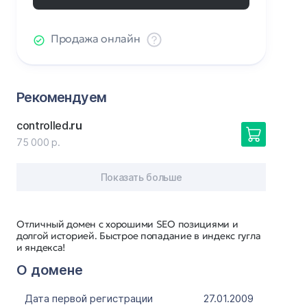
Продажа онлайн
Рекомендуем
controlled
.ru
75 000 р.
Показать больше
Отличный домен с хорошими SEO позициями и
долгой историей. Быстрое попадание в индекс гугла
и яндекса!
О домене
Дата первой регистрации
27.01.2009