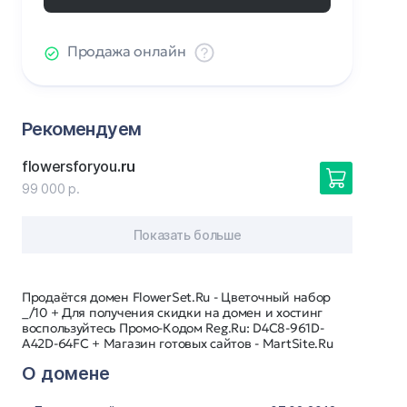
Продажа онлайн
Рекомендуем
flowersforyou
.ru
99 000 р.
Показать больше
Продаётся домен FlowerSet.Ru - Цветочный набор
_/10 + Для получения скидки на домен и хостинг
воспользуйтесь Промо-Кодом Reg.Ru: D4C8-961D-
A42D-64FC + Магазин готовых сайтов - MartSite.Ru
О домене