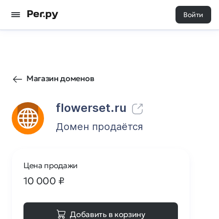
Войти
9
0
Магазин доменов
flowerset.ru
Домен продаётся
Цена продажи
10 000
₽
Добавить в корзину