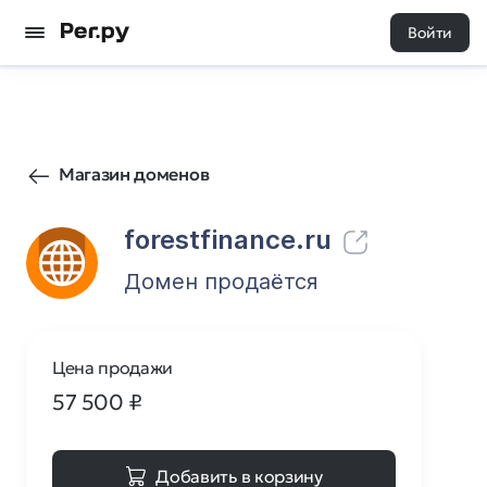
Войти
38
0
Магазин доменов
forestfinance.ru
Домен продаётся
Цена продажи
57 500
₽
Добавить в корзину