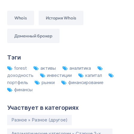
Whois
История Whois
Доменный брокер
Тэги
forest
активы
аналитика
доходность
инвестиции
капитал
портфель
рынки
финансирование
финансы
Участвует в категориях
Разное » Разное (другое)
Автоматические категории » Старше 2-х