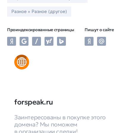
Разное » Разное (другое)
Проиндексированные страницы
Пишут о сайте
forspeak.ru
Заинтересованы в покупке этого
домена? Мы поможем
в организации сделки!