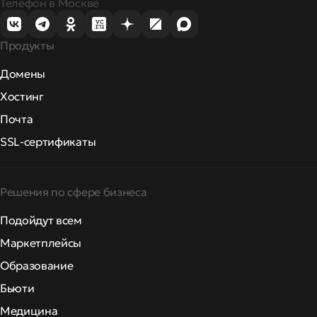
Телефон в Москве
Продукты
Домены
Хостинг
Почта
SSL-сертификаты
Решения по сфере бизнеса
Подойдут всем
Маркетплейсы
Образование
Бьюти
Медицина