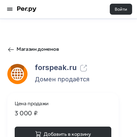
Войти
1
0
Магазин доменов
forspeak.ru
Домен продаётся
Цена продажи
3 000
₽
Добавить в корзину