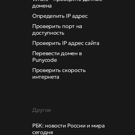
домена
Определить IP адрес
Проверить порт на
доступность
Проверить IP адрес сайта
Перевести домен в
Punycode
Проверить скорость
интернета
Другое
РБК: новости России и мира
сегодня