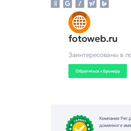
fotoweb.ru
Заинтересованы в п
Обратиться к брокеру
Компания Рег.
доменного име