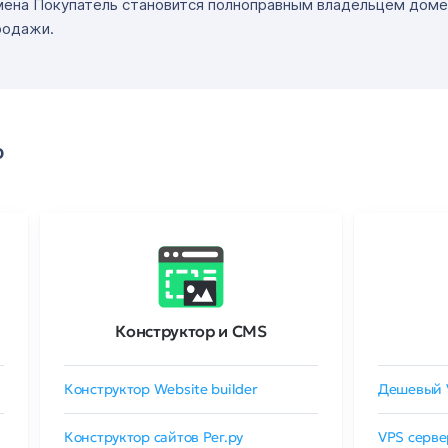
мена Покупатель становится полноправным владельцем доме
родажи.
о
Конструктор и CMS
Конструктор Website builder
Дешевый 
Конструктор сайтов Рег.ру
VPS серве