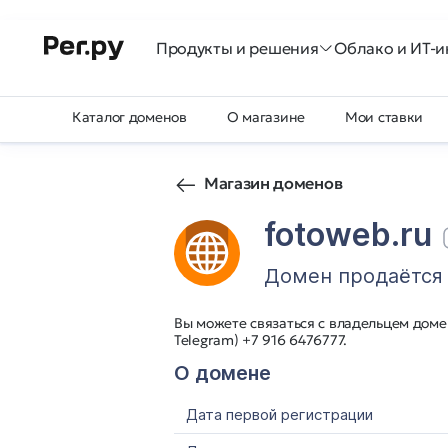
Продукты и решения
Облако и ИТ-и
Каталог доменов
О магазине
Мои ставки
Магазин доменов
fotoweb.ru
Домен продаётся
Вы можете связаться с владельцем домен
Telegram) +7 916 6476777.
О домене
Дата первой регистрации