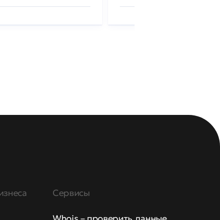
изнеса
Сервисы
Whois – проверить данные