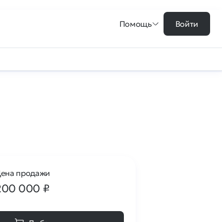
Помощь
Войти
ена продажи
200 000
₽