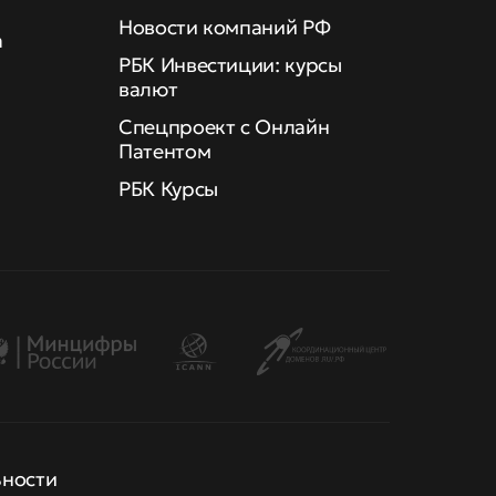
Новости компаний РФ
а
РБК Инвестиции: курсы
валют
Спецпроект с Онлайн
Патентом
РБК Курсы
ьности