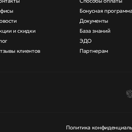
онтакты
Способы оплаты
фисы
Бонусная программ
овости
Документы
кции и скидки
База знаний
лог
ЭДО
тзывы клиентов
Партнерам
Политика конфиденциал