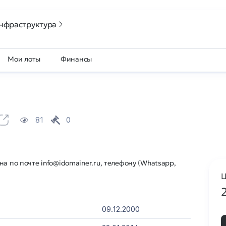
нфраструктура
Мои лоты
Финансы
81
0
а по почте info@idomainer.ru, телефону (Whatsapp,
Ц
09.12.2000