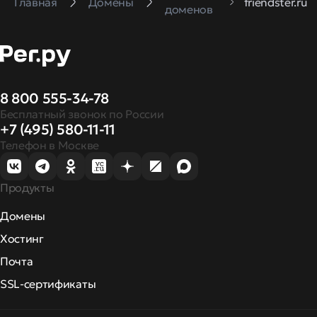
Главная
Домены
friendster.ru
доменов
8 800 555-34-78
Бесплатный звонок по России
+7 (495) 580-11-11
Телефон в Москве
Продукты
Домены
Хостинг
Почта
SSL-сертификаты