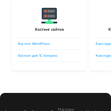
Хостинг сайтов
К
Хостинг WordPress
Конструк
Хостинг для 1C-Битрикс
Конструк
Магазин