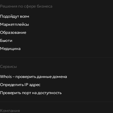
Решения по сфере бизнеса
Подойдут всем
Маркетплейсы
Образование
Бьюти
Медицина
Сервисы
Whois – проверить данные домена
Определить IP адрес
Проверить порт на доступность
Компания