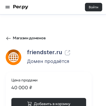
Войти
83
0
Магазин доменов
friendster.ru
Домен продаётся
Цена продажи
40 000
₽
Добавить в корзину