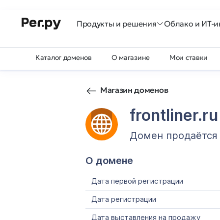
Продукты и решения
Облако и ИТ-и
Каталог доменов
О магазине
Мои ставки
Магазин доменов
frontliner.ru
Домен продаётся
О домене
Дата первой регистрации
Дата регистрации
Дата выставления на продажу