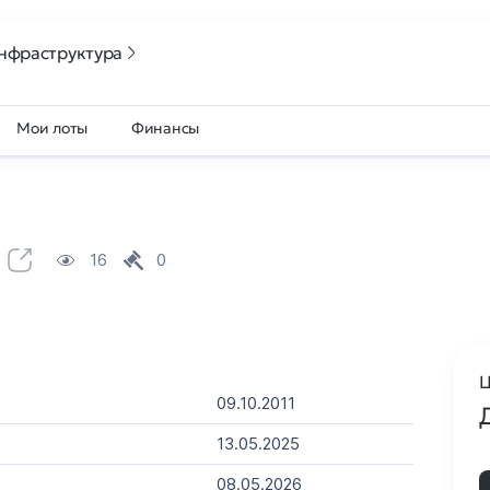
нфраструктура
Мои лоты
Финансы
16
0
Ц
09.10.2011
13.05.2025
08.05.2026