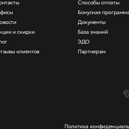
онтакты
Способы оплаты
фисы
Бонусная программ
овости
Документы
кции и скидки
База знаний
лог
ЭДО
тзывы клиентов
Партнерам
Политика конфиденциал