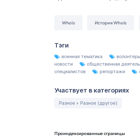
Whois
История Whois
Тэги
военная тематика
волонтёр
новости
общественная деятел
специалистов
репортажи
Участвует в категориях
Разное » Разное (другое)
Проиндексированные страницы