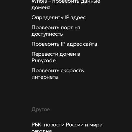
Whois – проверить данные
домена
Определить IP адрес
Проверить порт на
доступность
Проверить IP адрес сайта
Перевести домен в
Punycode
Проверить скорость
интернета
Другое
РБК: новости России и мира
сегодня