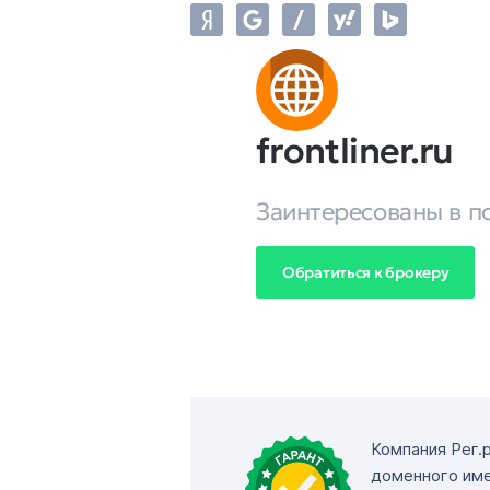
frontliner.ru
Заинтересованы в п
Обратиться к брокеру
Компания Рег.
доменного име