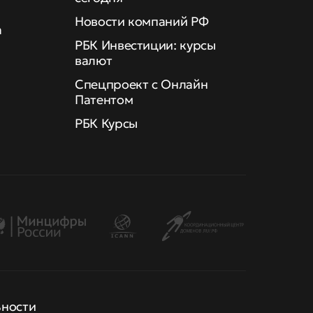
Новости компаний РФ
а
РБК Инвестиции: курсы
валют
Спецпроект с Онлайн
Патентом
РБК Курсы
ьности