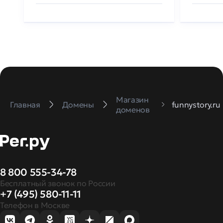
Магазин
Главная
Домены
funnystory.ru
доменов
8 800 555-34-78
Бесплатный звонок по России
+7 (495) 580-11-11
Телефон в Москве