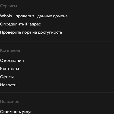
Сервисы
Whois – проверить данные домена
Определить IP адрес
Проверить порт на доступность
Компания
О компании
Контакты
Офисы
Новости
Полезное
Стоимость услуг