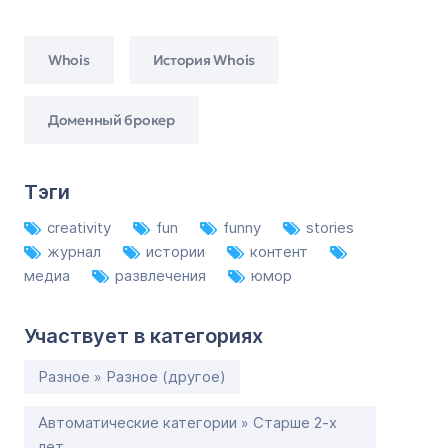
Whois
История Whois
Доменный брокер
Тэги
creativity
fun
funny
stories
журнал
истории
контент
медиа
развлечения
юмор
Участвует в категориях
Разное » Разное (другое)
Автоматические категории » Старше 2-х
лет