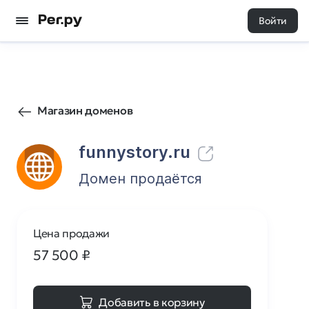
Войти
61
0
Магазин доменов
funnystory.ru
Домен продаётся
Цена продажи
57 500
₽
Добавить в корзину