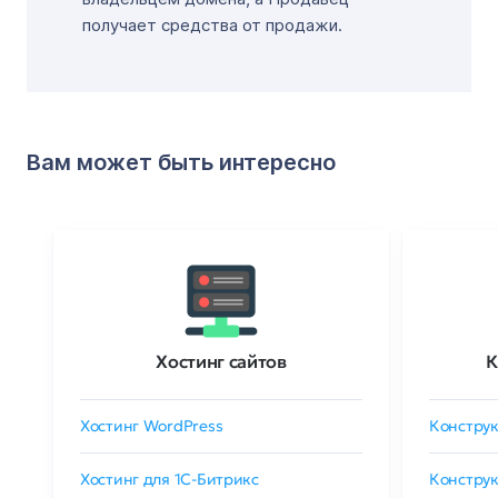
получает средства от продажи.
Вам может быть интересно
Хостинг сайтов
К
Хостинг WordPress
Конструк
Хостинг для 1C-Битрикс
Конструк