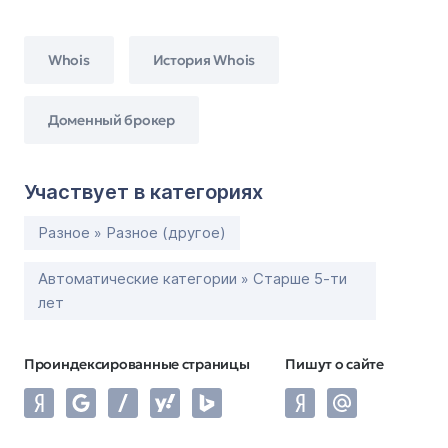
Whois
История Whois
Доменный брокер
Участвует в категориях
Разное » Разное (другое)
Автоматические категории » Старше 5-ти
лет
Проиндексированные страницы
Пишут о сайте