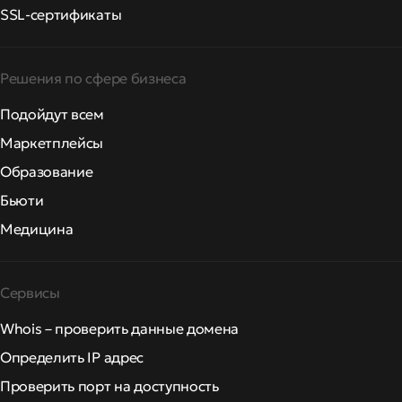
SSL-сертификаты
Решения по сфере бизнеса
Подойдут всем
Маркетплейсы
Образование
Бьюти
Медицина
Сервисы
Whois – проверить данные домена
Определить IP адрес
Проверить порт на доступность