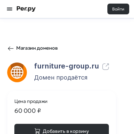
Войти
38
0
Магазин доменов
furniture-group.ru
Домен продаётся
Цена продажи
60 000
₽
Добавить в корзину