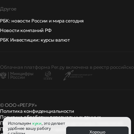
Другое
РБК: новости России и мира сегодня
Новости компаний РФ
РБК Инвестиции: курсы валют
Облачная платформа Рег.ру включена в реестр российско
© ООО «РЕГ.РУ»
Политика конфиденциальности
Политика обработки персональных данных
Правила применения рекомендательных технологий
Используем
куки
, это делает
удобнее вашу работу
Правила пользования
правила и политики
и другие
Хорошо
с сайтом