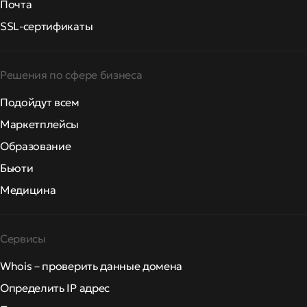
Почта
SSL-сертификаты
Решения по сфере бизнеса
Подойдут всем
Маркетплейсы
Образование
Бьюти
Медицина
Сервисы
Whois – проверить данные домена
Определить IP адрес