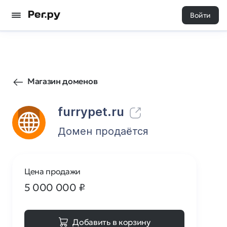
Войти
41
0
Магазин доменов
furrypet.ru
Домен продаётся
Цена продажи
5 000 000
₽
Добавить в корзину