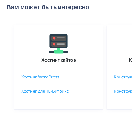
Вам может быть интересно
Хостинг сайтов
К
Хостинг WordPress
Конструк
Хостинг для 1C-Битрикс
Конструк