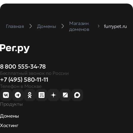
Магазин
Главная
Домены
furrypet.ru
доменов
8 800 555-34-78
Бесплатный звонок по России
+7 (495) 580-11-11
Телефон в Москве
Продукты
Домены
Хостинг