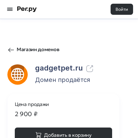
Войти
231
0
Магазин доменов
gadgetpet.ru
Домен продаётся
Цена продажи
2 900
₽
Добавить в корзину