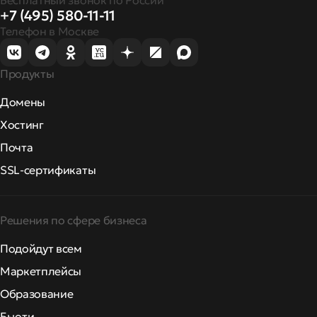
Бесплатный звонок по России
+7 (495) 580-11-11
Телефон в Москве
Продукты
Домены
Хостинг
Почта
SSL-сертификаты
Решения по сфере бизнеса
Подойдут всем
Маркетплейсы
Образование
Бьюти