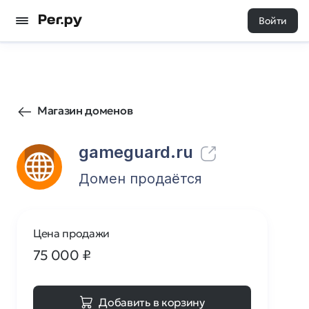
Войти
284
0
Магазин доменов
gameguard.ru
Домен продаётся
Цена продажи
75 000
₽
Добавить в корзину