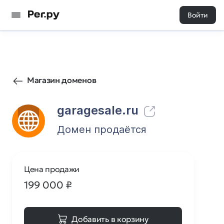
Войти
273
0
Магазин доменов
garagesale.ru
Домен продаётся
Цена продажи
199 000
₽
Добавить в корзину