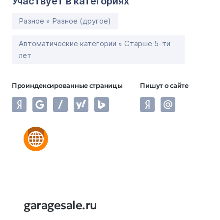
Участвует в категориях
Разное » Разное (другое)
Автоматические категории » Старше 5-ти
лет
Проиндексированные страницы
Пишут о сайте
garagesale.ru