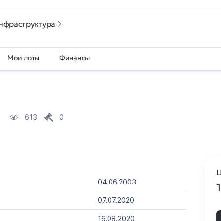
нфраструктура
Мои лоты
Финансы
613
0
Ц
04.06.2003
07.07.2020
16.08.2020