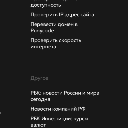
доступность
Проверить IP адрес сайта
Перевести домен в
Punycode
Проверить скорость
интернета
Другое
РБК: новости России и мира
сегодня
Новости компаний РФ
а
РБК Инвестиции: курсы
валют