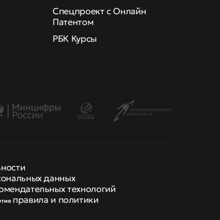
Спецпроект с Онлайн
Патентом
РБК Курсы
ьности
сональных данных
омендательных технологий
правила и политики
угие