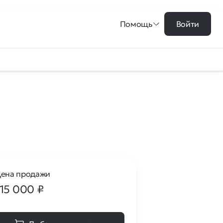
Помощь
Войти
ена продажи
115 000
₽