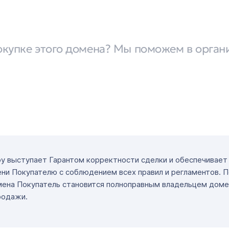
окупке этого домена? Мы поможем в орган
ру выступает Гарантом корректности сделки и обеспечивае
ни Покупателю с соблюдением всех правил и регламентов. 
мена Покупатель становится полноправным владельцем доме
родажи.