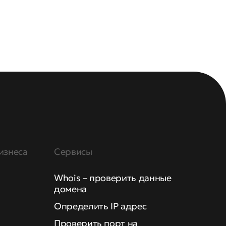
изнеса
Сервисы
Whois – проверить данные
домена
Определить IP адрес
Проверить порт на