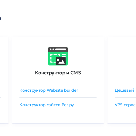
о
Конструктор и CMS
Конструктор Website builder
Дешевый 
Конструктор сайтов Рег.ру
VPS серве