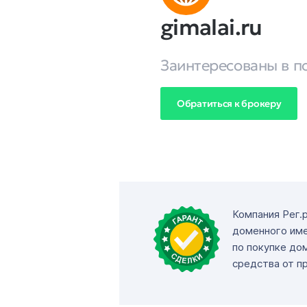
gimalai.ru
Заинтересованы в п
Обратиться к брокеру
Компания Рег.
доменного име
по покупке до
средства от п