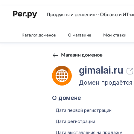
Продукты и решения
Облако и ИТ-и
Каталог доменов
О магазине
Мои ставки
Магазин доменов
gimalai.ru
Домен продаётся
О домене
Дата первой регистрации
Дата регистрации
Дата выставления на продажу