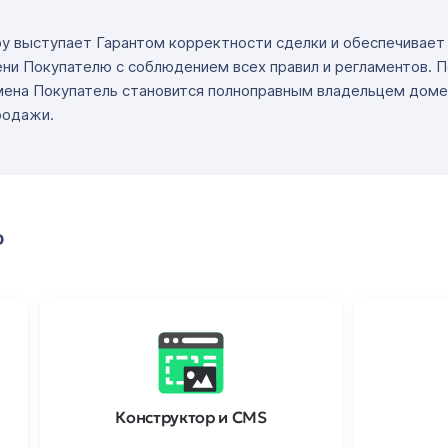
ру выступает Гарантом корректности сделки и обеспечивае
ни Покупателю с соблюдением всех правил и регламентов. 
мена Покупатель становится полноправным владельцем доме
родажи.
о
Конструктор и CMS