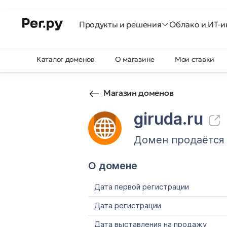
Продукты и решения
Облако и ИТ-и
Каталог доменов
О магазине
Мои ставки
Магазин доменов
giruda.ru
Домен продаётся
О домене
Дата первой регистрации
Дата регистрации
Дата выставления на продажу