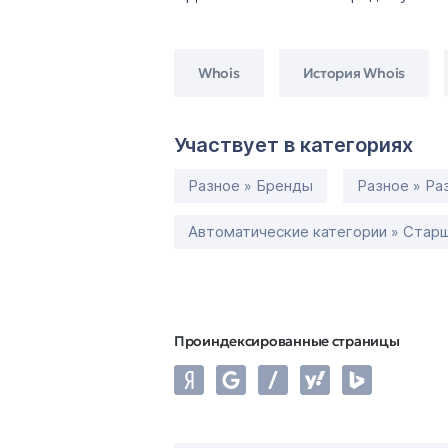
Whois
История Whois
Участвует в категориях
Разное » Бренды
Разное » Ра
Автоматические категории » Старш
Проиндексированные страницы