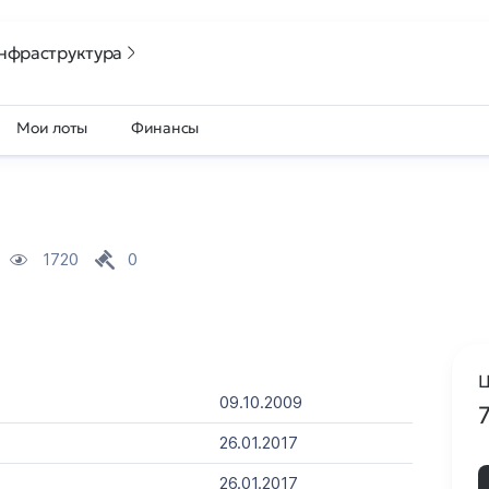
нфраструктура
Мои лоты
Финансы
1720
0
Ц
09.10.2009
26.01.2017
26.01.2017