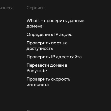
изнеса
Сервисы
Whois – проверить данные
домена
Определить IP адрес
Проверить порт на
доступность
Проверить IP адрес сайта
Перевести домен в
Punycode
Проверить скорость
интернета