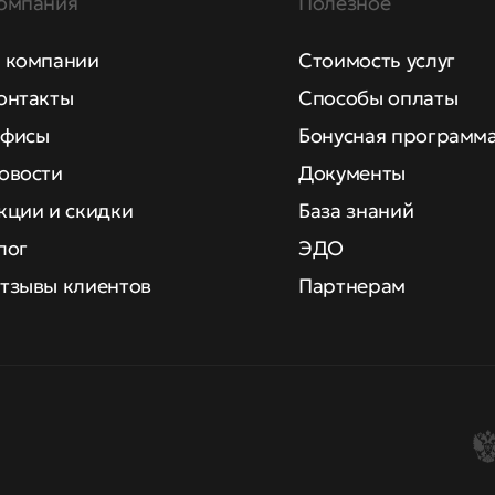
омпания
Полезное
 компании
Стоимость услуг
онтакты
Способы оплаты
фисы
Бонусная программ
овости
Документы
кции и скидки
База знаний
лог
ЭДО
тзывы клиентов
Партнерам