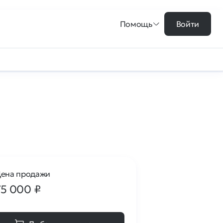
Помощь
Войти
ена продажи
75 000
₽