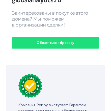
globalanalytics.ru
Заинтересованы в покупке этого
домена? Мы поможем
в организации сделки!
Обратиться к брокеру
Компания Рег.ру выступает Гарантом
корректности сделки и обеспечивает