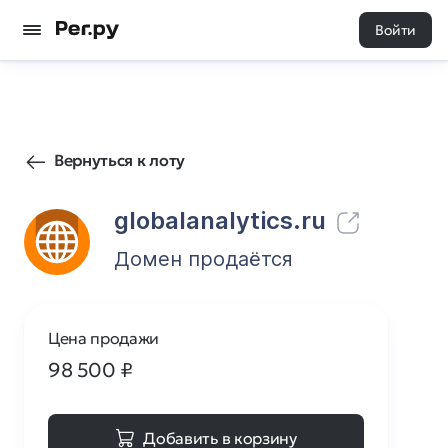
Войти
213
0
Вернуться к лоту
globalanalytics.ru
Домен продаётся
Цена продажи
98 500
₽
Добавить в корзину