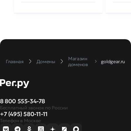
Магазин
Главная
Домены
goldgear.ru
доменов
8 800 555-34-78
Бесплатный звонок по России
+7 (495) 580-11-11
Телефон в Москве