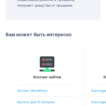
получает средства от продажи.
Вам может быть интересно
Хостинг сайтов
К
Хостинг WordPress
Конструк
Хостинг для 1C-Битрикс
Конструк