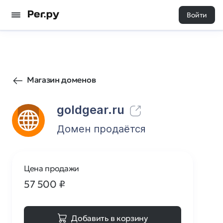
Войти
31
0
Магазин доменов
goldgear.ru
Домен продаётся
Цена продажи
57 500
₽
Добавить в корзину