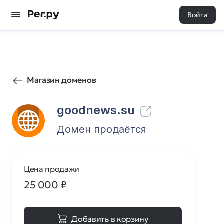
Войти
617
0
Магазин доменов
goodnews.su
Домен продаётся
Цена продажи
25 000
₽
Добавить в корзину