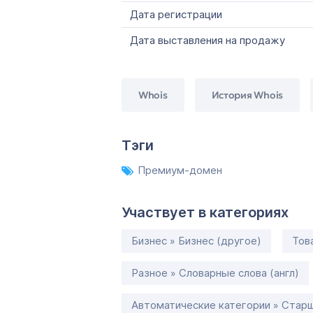
Дата регистрации
Дата выставления на продажу
Whois
История Whois
Тэги
Премиум-домен
Участвует в категориях
Бизнес » Бизнес (другое)
Тов
Разное » Словарные слова (англ)
Автоматические категории » Старш