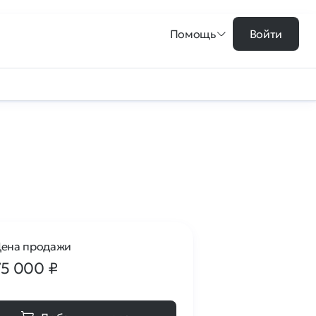
Помощь
Войти
ена продажи
75 000
₽