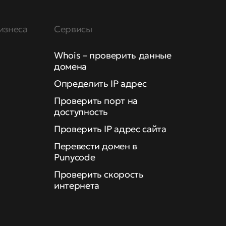
изнеса
Сервисы
Whois – проверить данные
домена
Определить IP адрес
Проверить порт на
доступность
Проверить IP адрес сайта
Перевести домен в
Punycode
Проверить скорость
интернета