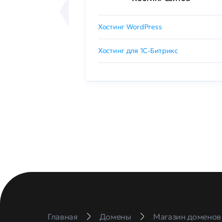
сертификат
Хостинг WordPress
 GlobalSign
Хостинг для 1C-Битрикс
Главная
Домены
Магазин доменов