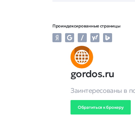
Проиндексированные страницы
gordos.ru
Заинтересованы в п
Обратиться к брокеру