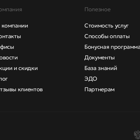
омпания
Полезное
 компании
Стоимость услуг
онтакты
Способы оплаты
фисы
Бонусная программ
овости
Документы
кции и скидки
База знаний
лог
ЭДО
тзывы клиентов
Партнерам