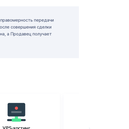
т правомерность передачи
После совершения сделки
на, а Продавец получает
VPS-хостинг
SSL-сертификаты