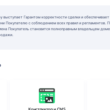
ру выступает Гарантом корректности сделки и обеспечивае
ни Покупателю с соблюдением всех правил и регламентов. 
мена Покупатель становится полноправным владельцем доме
родажи.
о
Конструктор и CMS