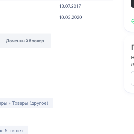
13.07.2017
10.03.2020
Доменный брокер
Н
д
ары » Товары (другое)
е 5-ти лет