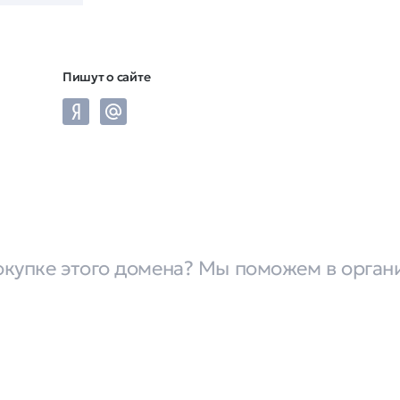
Пишут о сайте
окупке этого домена? Мы поможем в орган