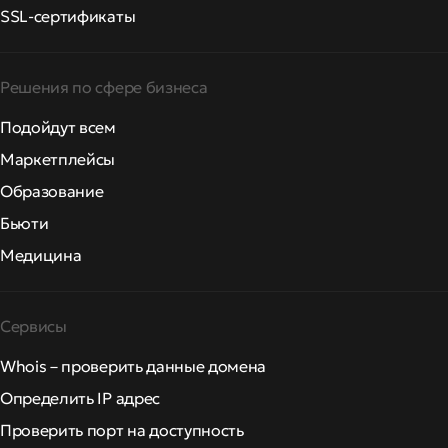
SSL-сертификаты
Решения по сфере бизнеса
Подойдут всем
Маркетплейсы
Образование
Бьюти
Медицина
Сервисы
Whois – проверить данные домена
Определить IP адрес
Проверить порт на доступность