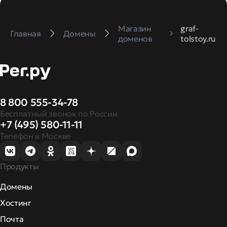
Магазин
graf-
Главная
Домены
доменов
tolstoy.ru
8 800 555-34-78
Бесплатный звонок по России
+7 (495) 580-11-11
Телефон в Москве
Продукты
Домены
Хостинг
Почта