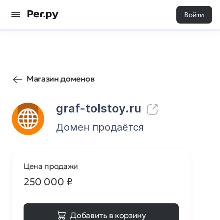
Войти
17
0
Магазин доменов
graf-tolstoy.ru
Домен продаётся
Цена продажи
250 000
₽
Добавить в корзину